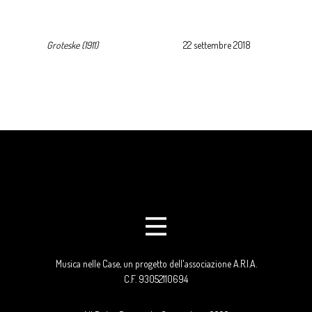
Groteske (1911)
22 settembre 2018
Musica nelle Case, un progetto dell'associazione A.R.I.A.
C.F. 93052110694