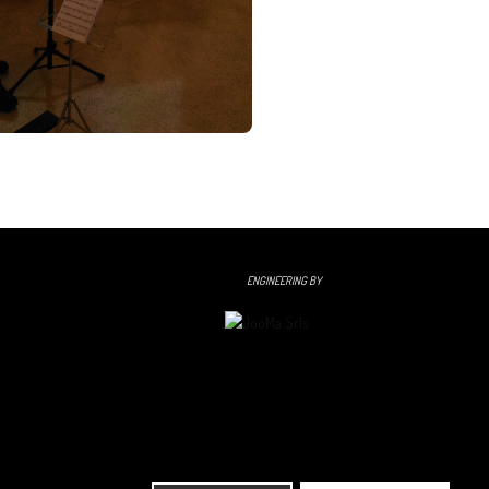
ENGINEERING BY