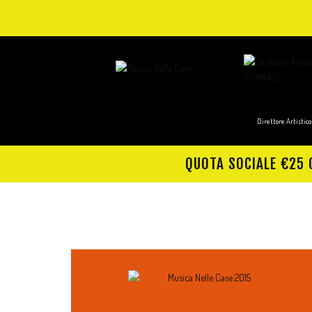
Direttore Artisti
QUOTA SOCIALE €25 