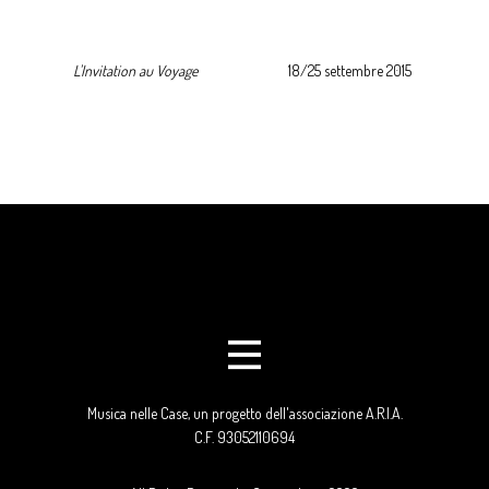
L'Invitation au Voyage
18/25 settembre 2015
Musica nelle Case, un progetto dell'associazione A.R.I.A.
C.F. 93052110694