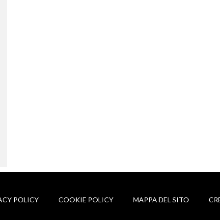
ACY POLICY
COOKIE POLICY
MAPPA DEL SITO
CR