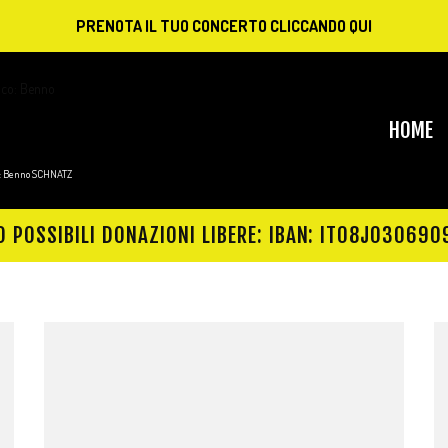
PRENOTA IL TUO CONCERTO CLICCANDO QUI
HOME
co: Benno SCHNATZ
O POSSIBILI DONAZIONI LIBERE: IBAN: IT08J030