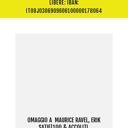
LIBERE: IBAN:
IT08J0306909606100000178064
OMAGGIO A MAURICE RAVEL, ERIK
SATIE|100 & ACCOLITI